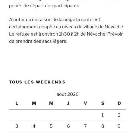
points de départ des participants
A noter qu’en raison de la neige la route est
certainement coupée au niveau du village de Névache.
Le refuge est à environ 1h30 à 2h de Névache. Prévoir
de prendre des sacs légers.
TOUS LES WEEKENDS
août 2026
L
M
M
J
V
S
D
1
2
3
4
5
6
7
8
9