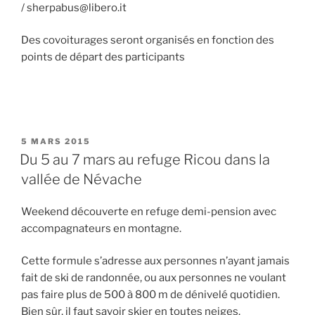
/ sherpabus@libero.it
Des covoiturages seront organisés en fonction des
points de départ des participants
PUBLIÉ
5 MARS 2015
LE
Du 5 au 7 mars au refuge Ricou dans la
vallée de Névache
Weekend découverte en refuge demi-pension avec
accompagnateurs en montagne.
Cette formule s’adresse aux personnes n’ayant jamais
fait de ski de randonnée, ou aux personnes ne voulant
pas faire plus de 500 à 800 m de dénivelé quotidien.
Bien sûr, il faut savoir skier en toutes neiges.