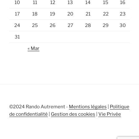
10
11
12
13
14
15
16
17
18
19
20
21
22
23
24
25
26
27
28
29
30
31
« Mar
©2024 Rando Autrement -
Mentions légales
|
Politique
de confidentialité
|
Gestion des cookies
|
Vie Privée