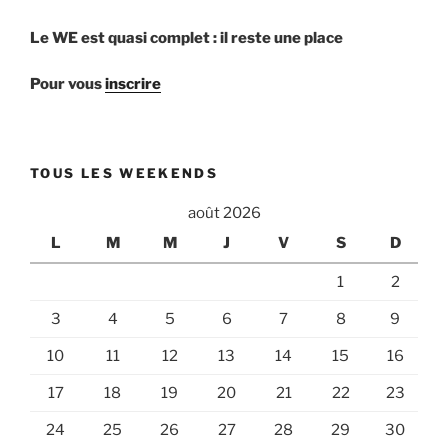
Le WE est quasi complet : il reste une place
Pour vous
inscrire
TOUS LES WEEKENDS
août 2026
L
M
M
J
V
S
D
1
2
3
4
5
6
7
8
9
10
11
12
13
14
15
16
17
18
19
20
21
22
23
24
25
26
27
28
29
30