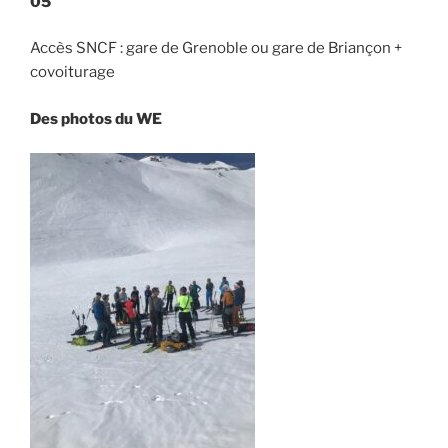
05
Accès SNCF : gare de Grenoble ou gare de Briançon +
covoiturage
Des photos du WE