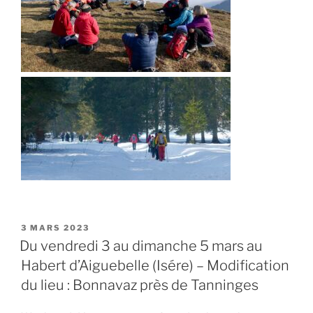
PUBLIÉ
3 MARS 2023
LE
Du vendredi 3 au dimanche 5 mars au
Habert d’Aiguebelle (Isére) – Modification
du lieu : Bonnavaz près de Tanninges