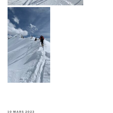
PUBLIÉ
10 MARS 2023