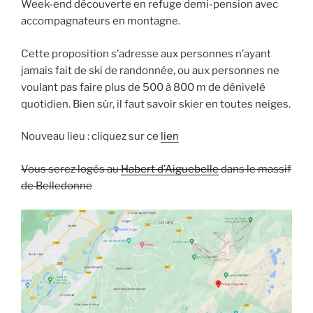
Week-end découverte en refuge demi-pension avec
accompagnateurs en montagne.
Cette proposition s’adresse aux personnes n’ayant
jamais fait de ski de randonnée, ou aux personnes ne
voulant pas faire plus de 500 à 800 m de dénivelé
quotidien. Bien sûr, il faut savoir skier en toutes neiges.
Nouveau lieu : cliquez sur ce
lien
Vous serez logés au
Habert d’Aiguebelle
dans le massif
de Belledonne