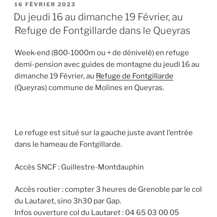
PUBLIÉ
16 FÉVRIER 2023
LE
Du jeudi 16 au dimanche 19 Février, au
Refuge de Fontgillarde dans le Queyras
Week-end (800-1000m ou + de dénivelé) en refuge
demi-pension avec guides de montagne du jeudi 16 au
dimanche 19 Février, au
Refuge de Fontgillarde
(Queyras) commune de Molines en Queyras.
Le refuge est situé sur la gauche juste avant l’entrée
dans le hameau de Fontgillarde.
Accès SNCF : Guillestre-Montdauphin
Accès routier : compter 3 heures de Grenoble par le col
du Lautaret, sino 3h30 par Gap.
Infos ouverture col du Lautaret : 04 65 03 00 05