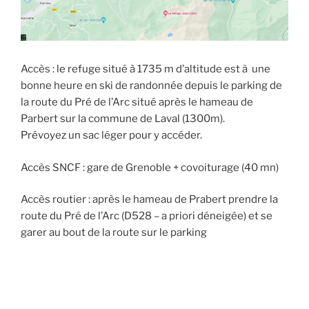
Accès : le refuge situé à 1735 m d’altitude est à une
bonne heure en ski de randonnée depuis le parking de
la route du Pré de l’Arc situé après le hameau de
Parbert sur la commune de Laval (1300m).
Prévoyez un sac léger pour y accéder.
Accès SNCF : gare de Grenoble + covoiturage (40 mn)
Accès routier : après le hameau de Prabert prendre la
route du Pré de l’Arc (D528 – a priori déneigée) et se
garer au bout de la route sur le parking