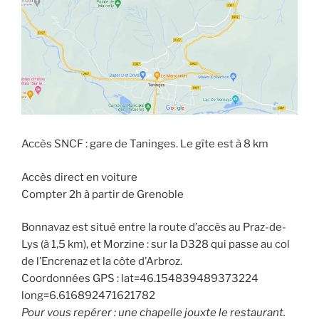
Accès SNCF : gare de Taninges. Le gîte est à 8 km
Accès direct en voiture
Compter 2h à partir de Grenoble
Bonnavaz est situé entre la route d’accès au Praz-de-
Lys (à 1,5 km), et Morzine : sur la D328 qui passe au col
de l’Encrenaz et la côte d’Arbroz.
Coordonnées GPS : lat=46.154839489373224
long=6.616892471621782
Pour vous repérer : une chapelle jouxte le restaurant.