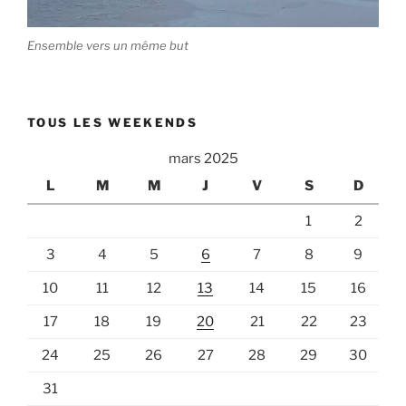
Ensemble vers un même but
TOUS LES WEEKENDS
mars 2025
L
M
M
J
V
S
D
1
2
3
4
5
6
7
8
9
10
11
12
13
14
15
16
17
18
19
20
21
22
23
24
25
26
27
28
29
30
31