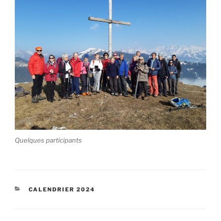
Quelques participants
CATÉGORIES
CALENDRIER 2024